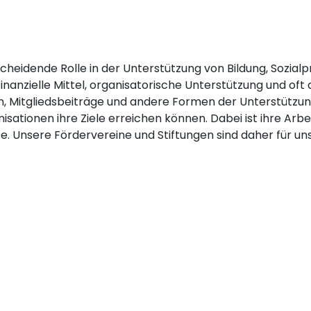
scheidende Rolle in der Unterstützung von Bildung, Sozia
n finanzielle Mittel, organisatorische Unterstützung und o
en, Mitgliedsbeiträge und andere Formen der Unterstützung
sationen ihre Ziele erreichen können. Dabei ist ihre Arb
te. Unsere Fördervereine und Stiftungen sind daher für un