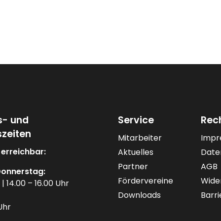
s- und
Service
Rec
zeiten
Mitarbeiter
Impr
 erreichbar:
Aktuelles
Date
Partner
AGB
onnerstag:
Fördervereine
Wide
 | 14.00 – 16.00 Uhr
Downloads
Barri
Uhr