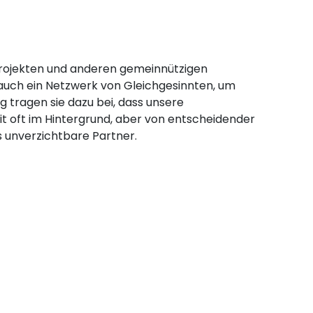
lprojekten und anderen gemeinnützigen
ft auch ein Netzwerk von Gleichgesinnten, um
 tragen sie dazu bei, dass unsere
eit oft im Hintergrund, aber von entscheidender
s unverzichtbare Partner.