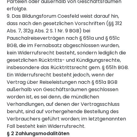
Parteien oder außerhalb von Geschäftsräumen
erfolgte.
9. Das Bildungsforum Coesfeld weist darauf hin,
dass nach den gesetzlichen Vorschriften (§§ 312
Abs. 7, 312g Abs. 2 S. 1 Nr. 9 BGB) bei
Pauschalreiseverträgen nach § 651a und § 651c
BGB, die im Fernabsatz abgeschlossen wurden,
kein Widerrufsrecht besteht, sondern lediglich die
gesetzlichen Rücktritts- und Kündigungsrechte,
insbesondere das Rücktrittsrecht gem. § 651h BGB.
Ein Widerrufsrecht besteht jedoch, wenn der
Vertrag über Reiseleistungen nach § 651a BGB
außerhalb von Geschäftsräumen geschlossen
worden ist, es sei denn, die mündlichen
Verhandlungen, auf denen der Vertragsschluss
beruht, sind auf vorhergehende Bestellung des
Verbrauchers geführt worden; im letztgenannten
Fall besteht kein Widerrufsrecht.
§ 2 Zahlungsmodalitäten