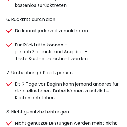
kostenlos zurücktreten.
6. Rücktritt durch dich
Du kannst jederzeit zurücktreten.
Für Rücktritte können –
je nach Zeitpunkt und Angebot –
feste Kosten berechnet werden.
7. Umbuchung / Ersatzperson
Bis 7 Tage vor Beginn kann jemand anderes für
dich teilnehmen. Dabei können zusätzliche
Kosten entstehen.
8. Nicht genutzte Leistungen
Nicht genutzte Leistungen werden meist nicht